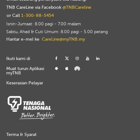
TNB CareLine via Facebook
@TNBCareline
or Call
1-300-88-5454
Isnin-Jumaat: 8.00 pagi - 7.00 malam
Sabtu, Ahad & Cuti Umum: 8.00 pagi - 5.00 petang
Hantar e-mel ke
CareLine@myTNB.my
Ikuti kami di
Muat turun Aplikasi
myTNB
Keserasian Pelayar
Terma & Syarat