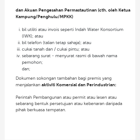
dan Akuan Pengesahan Permastautinan (cth. oleh Ketua
Kampung/Penghulu/MPKK)
bil utiliti atau invois seperti Indah Water Konsortium
(IWK); atau
bil telefon (talian tetap sahaja); atau
cukai tanah dan / cukai pintu; atau
sebarang surat - menyurat rasmi di bawah nama
pemohon;
dan;
Dokumen sokongan tambahan bagi premis yang
aktiviti Komersial dan Perindustrian:
menjalankan
Perintah Pembangunan atau permit atau lesen atau
sebarang bentuk persetujuan atau kebenaran daripada
pihak berkuasa tempatan.