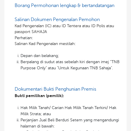
Borang Permohonan lengkap & bertandatangan
Salinan Dokumen Pengenalan Pemohon
Kad Pengenalan (IC) atau ID Tentera atau ID Polis atau
passport SAHAJA
Perhatian:
Salinan Kad Pengenalan mestilah:
Depan dan belakang;
Berpalang di sudut atas sebelah kiri dengan imej “TNB
Purpose Only" atau "Untuk Kegunaan TNB Sahaja".
Dokumentari Bukti Penghunian Premis
Bukti pemilikan (pemilik):
Hak Milik Tanah/ Carian Hak Milik Tanah Terkini/ Hak
Milik Strata; atau
Perjanjian Jual Beli Berduti Setem yang mengandungi
halaman di bawah: