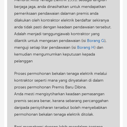
berjaga jaga, anda dinasihatkan untuk mendapatkan
pemeriksaan pendawaian dalaman premis anda
dilakukan oleh kontraktor elektrik berdaftar sekiranya
anda tidak pasti dengan keadaan pendawaian tersebut.
Adalah menjadi tanggungjawab kontraktor yang
dilantik untuk mengesan pendawaian (isi
Borang G
),
menguji setiap litar pendawaian (isi
Borang H
) dan
kemudian mengumumkan keputusan kepada
pelanggan
Proses permohonan bekalan tenaga elektrik melalui
kontraktor seperti mana yang dinyatakan di dalam
proses permohonan Premis Baru Dibina.
Anda mesti mengisytiharkan keadaan pemasangan
premis secara benar, kerana sebarang percanggahan
daripada perisytiharan tersebut boleh menyebabkan
permohonan bekalan tenaga elektrik ditolak.
Bagi memahami dengan lebih mendalam tentang