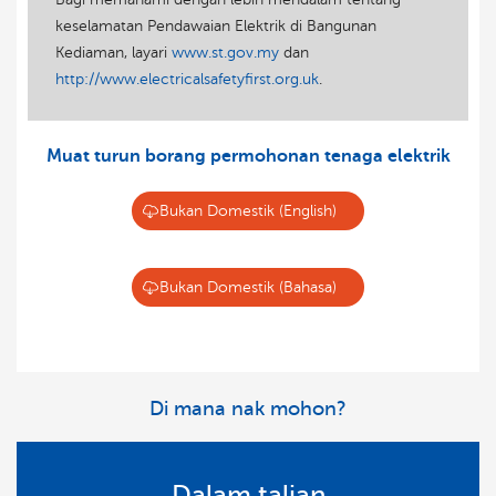
keselamatan Pendawaian Elektrik di Bangunan
Kediaman, layari
www.st.gov.my
dan
http://www.electricalsafetyfirst.org.uk
.
Muat turun borang permohonan tenaga elektrik
Bukan Domestik (English)
Bukan Domestik (Bahasa)
Di mana nak mohon?
Dalam talian