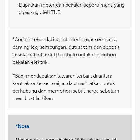
Dapatkan meter dan bekalan seperti mana yang
dipasang oleh TNB.
*Anda dikehendaki untuk membayar semua caj
penting (caj sambungan, duti setem dan deposit
keselamatan) terlebih dahulu untuk memohon
bekalan elektrik.
*Bagi mendapatkan tawaran terbaik di antara
kontraktor tersenarai, anda dinasihatkan untuk
berhubung dan memohon sebut harga sebelum
membuat lantikan.
*Nota
Menurut Akta Tenaga Elektrik 1995, sebagai langkah