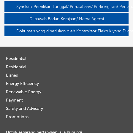
Syarikat/ Pemilikan Tunggal/ Perusahaan/ Perkongsian/ Persa
Di bawah Badan Kerajaan/ Nama Agensi
Dokumen yang diperlukan oleh Kontraktor Elektrik yang Dilant
Residential
Residential
Bisnes
Energy Efficiency
Renewable Energy
Payment
Safety and Advisory
Promotions
Untuk sebarang pertanyaan, sila hubungi