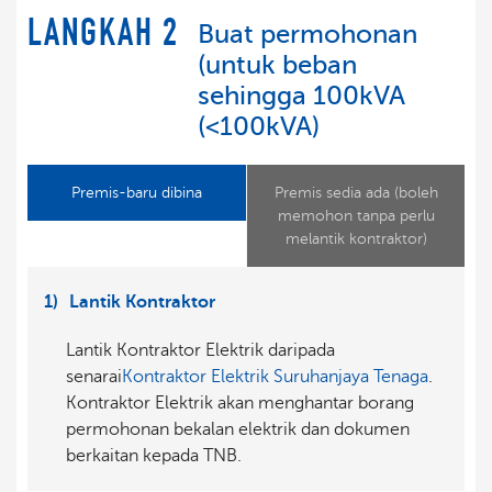
LANGKAH 2
Buat permohonan
(untuk beban
sehingga 100kVA
(<100kVA)
Premis-baru dibina
Premis sedia ada (boleh
memohon tanpa perlu
melantik kontraktor)
1)
Lantik Kontraktor
Lantik Kontraktor Elektrik daripada
senarai
Kontraktor Elektrik Suruhanjaya Tenaga
.
Kontraktor Elektrik akan menghantar borang
permohonan bekalan elektrik dan dokumen
berkaitan kepada TNB.